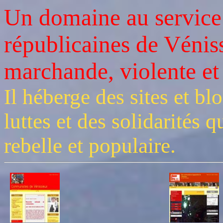
Un domaine au service d
républicaines de Vénis
marchande, violente et 
Il héberge des sites et bl
luttes et des solidarités q
rebelle et populaire.