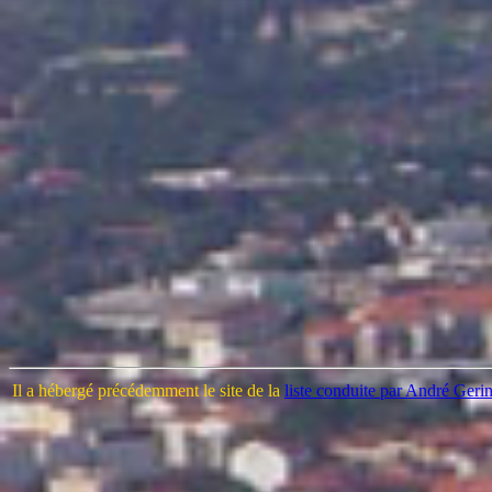
Il a hébergé précédemment le site de la
liste conduite par André Geri