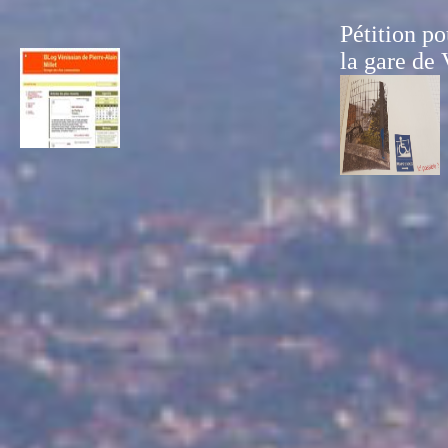
Pétition po
la gare de